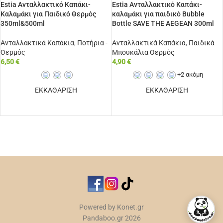
Estia Ανταλλακτικό Καπάκι-
Estia Ανταλλακτικό Καπάκι-
Καλαμάκι για Παιδικό Θερμός
καλαμάκι για παιδικό Bubble
350ml&500ml
Bottle SAVE THE AEGEAN 300ml
Ανταλλακτικά Καπάκια
,
Ποτήρια -
Ανταλλακτικά Καπάκια
,
Παιδικά
Θερμός
Μπουκάλια Θερμός
6,50
€
4,90
€
+2 ακόμη
ΕΚΚΑΘΑΡΙΣΗ
ΕΚΚΑΘΑΡΙΣΗ
ΕΠΙΛΟΓΉ
ΕΠΙΛΟΓΉ
Powered by Konet.gr
Pandaboo.gr 2026