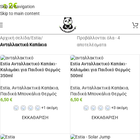
ε 2€
Skip to navigation
Skip to main content
Αρχική σελίδα
/
Estia
/
Προβάλλονται όλα - 4
Ανταλλακτικά Καπάκια
αποτελέσματα
Estia Ανταλλακτικό Καπάκι-
Estia Ανταλλακτικό Καπάκι-
Καλαμάκι για Παιδικό Θερμός
Καλαμάκι για Παιδικό Θερμός
350ml
500ml
Estia
,
Ανταλλακτικά Καπάκια
,
Estia
,
Ανταλλακτικά Καπάκια
,
Παιδικά Μπουκάλια Θερμός
Παιδικά Μπουκάλια Θερμός
6,50
€
6,50
€
+1 ακόμη
+3 ακόμη
ΕΚΚΑΘΑΡΙΣΗ
ΕΚΚΑΘΑΡΙΣΗ
ΕΠΙΛΟΓΉ
ΕΠΙΛΟΓΉ